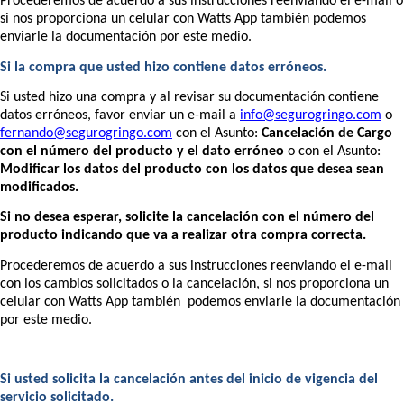
Procederemos de acuerdo a sus instrucciones reenviando el e-mail ó
si nos proporciona un celular con Watts App también podemos
enviarle la documentación por este medio.
Si la compra que usted hizo contiene datos erróneos.
Si usted hizo una compra y al revisar su documentación contiene
datos erróneos, favor enviar un e-mail a
info@segurogringo.com
o
fernando@segurogringo.com
con el Asunto:
Cancelación de Cargo
con el número del producto y el dato erróneo
o con el Asunto:
Modificar los datos del producto con los datos que desea sean
modificados.
Si no desea esperar, solicite la cancelación con el número del
producto indicando que va a realizar otra compra correcta.
Procederemos de acuerdo a sus instrucciones reenviando el e-mail
con los cambios solicitados o la cancelación, si nos proporciona un
celular con Watts App también
podemos enviarle la documentación
por este medio.
Si usted solicita la cancelación antes del inicio de vigencia del
servicio solicitado.