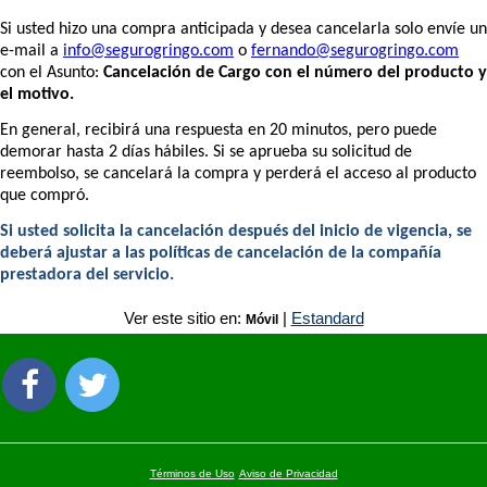
Si usted hizo una compra anticipada y desea cancelarla solo envíe un
e-mail a
info@segurogringo.com
o
fernando@segurogringo.com
con el Asunto:
Cancelación de Cargo con el número del producto y
el motivo.
En general, recibirá una respuesta en 20 minutos, pero puede
demorar hasta 2 días hábiles. Si se aprueba su solicitud de
reembolso, se cancelará la compra y perderá el acceso al producto
que compró.
Si usted solicita la cancelación después del inicio de vigencia, se
deberá ajustar a las políticas de cancelación de la compañía
prestadora del servicio.
Ver este sitio en:
|
Estandard
Móvil
Términos de Uso
Aviso de Privacidad