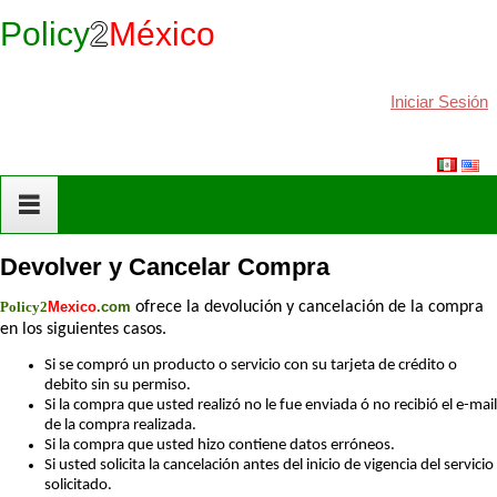
Policy
2
México
Iniciar Sesión
Devolver y Cancelar Compra
Policy2
Mexico
.com
ofrece la devolución y cancelación de la compra
en los siguientes casos.
Si se compró un producto o servicio con su tarjeta de crédito o
debito sin su permiso.
Si la compra que usted realizó no le fue enviada ó no recibió el e-mail
de la compra realizada.
Si la compra que usted hizo contiene datos erróneos.
Si usted solicita la cancelación antes del inicio de vigencia del servicio
solicitado.