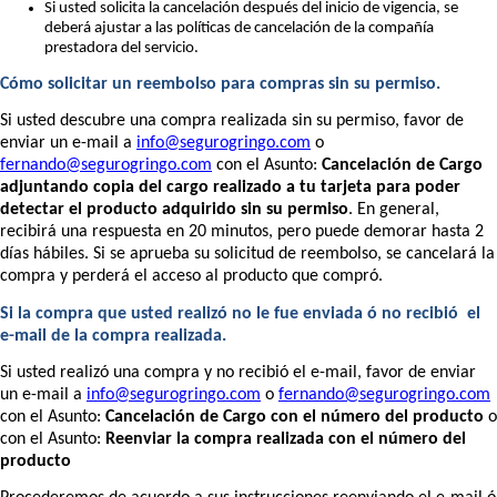
Si usted solicita la cancelación después del inicio de vigencia, se
deberá ajustar a las políticas de cancelación de la compañía
prestadora del servicio.
Cómo solicitar un reembolso para compras sin su permiso.
Si usted descubre una compra realizada sin su permiso, favor de
enviar un e-mail a
info@segurogringo.com
o
fernando@segurogringo.com
con el Asunto:
Cancelación de Cargo
adjuntando copia del cargo realizado a tu tarjeta para poder
detectar el producto adquirido sin su permiso
. En general,
recibirá una respuesta en 20 minutos, pero puede demorar hasta 2
días hábiles. Si se aprueba su solicitud de reembolso, se cancelará la
compra y perderá el acceso al producto que compró.
Si la compra que usted realizó no le fue enviada ó no recibió
el
e-mail de la compra realizada.
Si usted realizó una compra y no recibió el e-mail, favor de enviar
un e-mail a
info@segurogringo.com
o
fernando@segurogringo.com
con el Asunto:
Cancelación de Cargo con el número del producto
o
con el Asunto:
Reenviar la compra realizada con el número del
producto