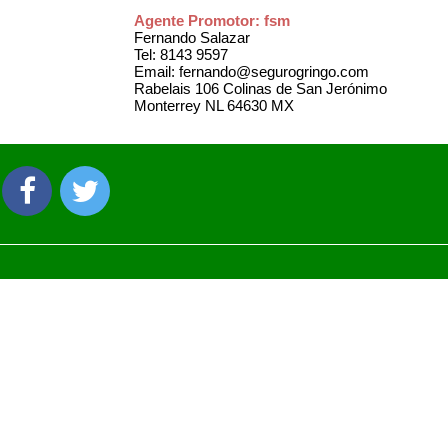
Agente Promotor: fsm
Fernando Salazar
Tel: 8143 9597
Email: fernando@segurogringo.com
Rabelais 106 Colinas de San Jerónimo
Monterrey NL 64630 MX