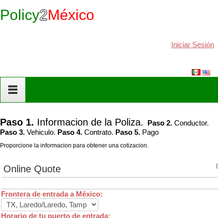
Policy
2
México
Iniciar Sesión
Paso 1.
Informacion de la Poliza.
Paso 2.
Conductor.
Paso 3.
Vehiculo.
Paso 4.
Contrato.
Paso 5.
Pago
Proporcione la informacion para obtener una cotizacion.
Online Quote
Frontera de entrada a México:
Horario de tu puerto de entrada: